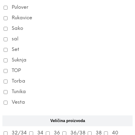
Pulover
Rukavice
Sako
sal
Set
Suknja
TOP
Torba
Tunika
Vesta
Veličina proizvoda
32/34
34
36
36/38
38
40