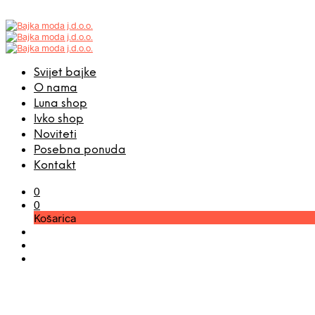
Svijet bajke
O nama
Luna shop
Ivko shop
Noviteti
Posebna ponuda
Kontakt
0
0
Košarica