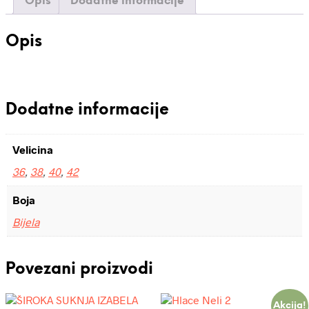
Opis
Dodatne informacije
Opis
Dodatne informacije
Velicina
36
,
38
,
40
,
42
Boja
Bijela
Povezani proizvodi
Akcija!